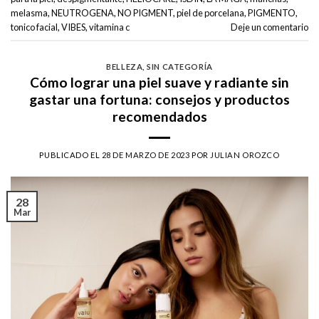
melasma
,
NEUTROGENA
,
NO PIGMENT
,
piel de porcelana
,
PIGMENTO
,
tonico facial
,
VIBES
,
vitamina c
Deje un comentario
BELLEZA
,
SIN CATEGORÍA
Cómo lograr una piel suave y radiante sin
gastar una fortuna: consejos y productos
recomendados
PUBLICADO EL
28 DE MARZO DE 2023
POR
JULIAN OROZCO
28
Mar