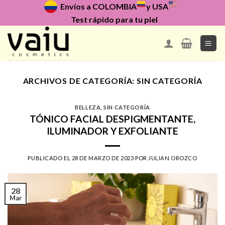
Skip
Envíos a COLOMBIA
y USA
to
Test rápido para tu piel
content
ARCHIVOS DE CATEGORÍA:
SIN CATEGORÍA
BELLEZA
,
SIN CATEGORÍA
TÓNICO FACIAL DESPIGMENTANTE,
ILUMINADOR Y EXFOLIANTE
PUBLICADO EL
28 DE MARZO DE 2023
POR
JULIAN OROZCO
28
Mar