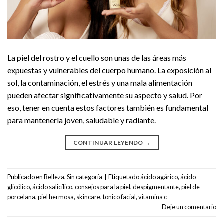
La piel del rostro y el cuello son unas de las áreas más
expuestas y vulnerables del cuerpo humano. La exposición al
sol, la contaminación, el estrés y una mala alimentación
pueden afectar significativamente su aspecto y salud. Por
eso, tener en cuenta estos factores también es fundamental
para mantenerla joven, saludable y radiante.
CONTINUAR LEYENDO
→
Publicado en
Belleza
,
Sin categoría
|
Etiquetado
ácido agárico
,
ácido
glicólico
,
ácido salicílico
,
consejos para la piel
,
despigmentante
,
piel de
porcelana
,
piel hermosa
,
skincare
,
tonico facial
,
vitamina c
Deje un comentario