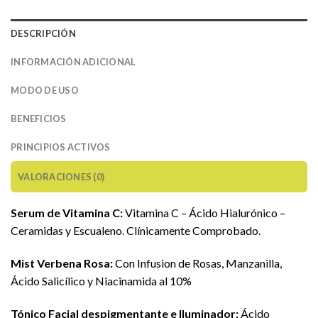
DESCRIPCIÓN
INFORMACIÓN ADICIONAL
MODO DE USO
BENEFICIOS
PRINCIPIOS ACTIVOS
VALORACIONES (0)
Serum de Vitamina C:
Vitamina C – Ácido Hialurónico –
Ceramidas y Escualeno. Clínicamente Comprobado.
Mist Verbena Rosa:
Con Infusion de Rosas, Manzanilla,
Ácido Salicílico y Niacinamida al 10%
Tónico Facial despigmentante e Iluminador:
Ácido