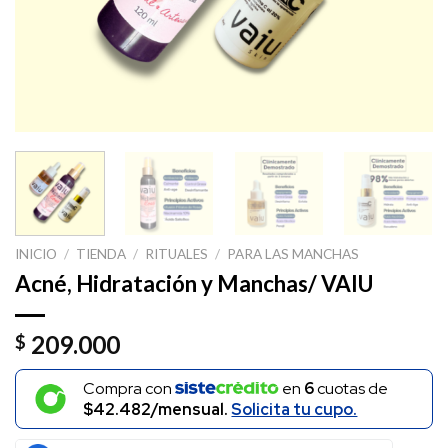
INICIO
/
TIENDA
/
RITUALES
/
PARA LAS MANCHAS
Acné, Hidratación y Manchas/ VAIU
209.000
$
Compra con
en
6
cuotas de
$42.482/mensual.
Solicita tu cupo.