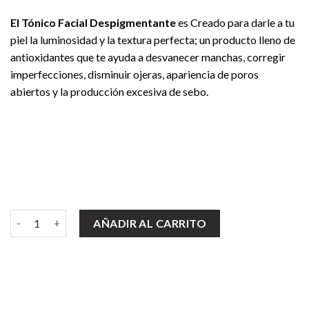
El Tónico Facial Despigmentante
es Creado para darle a tu
piel la luminosidad y la textura perfecta; un producto lleno de
antioxidantes que te ayuda a desvanecer manchas, corregir
imperfecciones, disminuir ojeras, apariencia de poros
abiertos y la producción excesiva de sebo.
Acné, Hidratación y Manchas/ VAIU cantidad
AÑADIR AL CARRITO