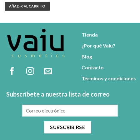
con
5.00
de 5
AÑADIR AL CARRITO
Tienda
¿Por qué Vaiu?
Blog
Contacto
Términos y condiciones
Subscríbete a nuestra lista de correo
SUBSCRIBIRSE