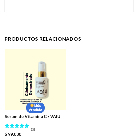
PRODUCTOS RELACIONADOS
Más
Vendido
Serum de Vitamina C / VAIU
(5)
Valorado
$
99.000